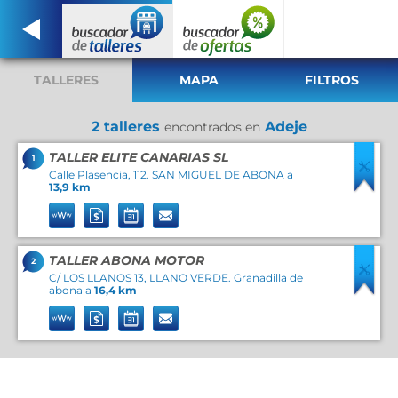
TALLERES
MAPA
FILTROS
2 talleres
Adeje
encontrados en
TALLER ELITE CANARIAS SL
1
Calle Plasencia, 112. SAN MIGUEL DE ABONA a
13,9 km
TALLER ABONA MOTOR
2
C/ LOS LLANOS 13, LLANO VERDE. Granadilla de
abona a
16,4 km