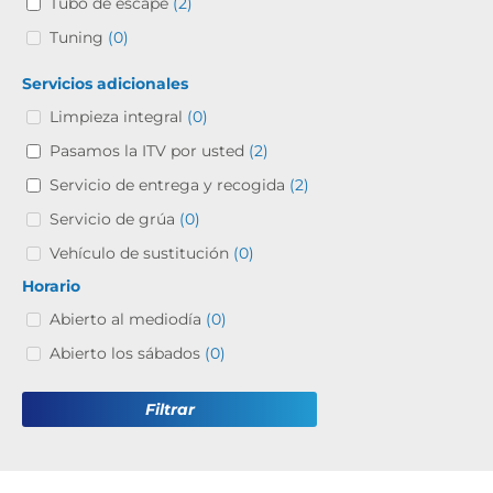
Tubo de escape
(2)
Tuning
(0)
Servicios adicionales
Limpieza integral
(0)
Pasamos la ITV por usted
(2)
Servicio de entrega y recogida
(2)
Servicio de grúa
(0)
Vehículo de sustitución
(0)
Horario
Abierto al mediodía
(0)
Abierto los sábados
(0)
Filtrar