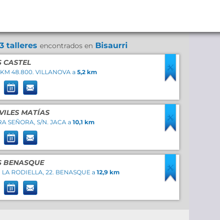
3 talleres
Bisaurri
encontrados en
S CASTEL
 KM 48.800. VILLANOVA a
5,2 km
ILES MATÍAS
A SEÑORA, S/N. JACA a
10,1 km
S BENASQUE
 LA RODIELLA, 22. BENASQUE a
12,9 km