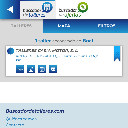
TALLERES
MAPA
FILTROS
1 taller
Boal
encontrado en
TALLERES CASIA MOTOR, S. L.
1
POLÍG. IND. RIO PINTO, 53. Jarrio - Coaña a
14,2
km
Buscadordetalleres.com
Quiénes somos
Contacto