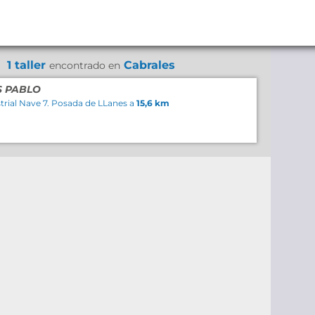
1 taller
Cabrales
encontrado en
S PABLO
strial Nave 7. Posada de LLanes a
15,6 km