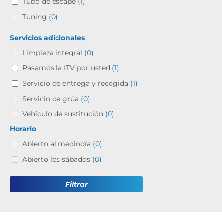
Tubo de escape
(1)
Tuning
(0)
Servicios adicionales
Limpieza integral
(0)
Pasamos la ITV por usted
(1)
Servicio de entrega y recogida
(1)
Servicio de grúa
(0)
Vehículo de sustitución
(0)
Horario
Abierto al mediodía
(0)
Abierto los sábados
(0)
Filtrar