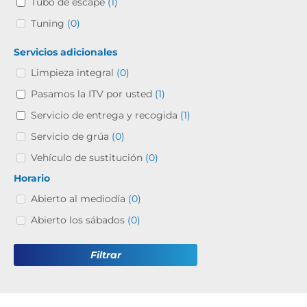
Tubo de escape
(1)
Tuning
(0)
Servicios adicionales
Limpieza integral
(0)
Pasamos la ITV por usted
(1)
Servicio de entrega y recogida
(1)
Servicio de grúa
(0)
Vehículo de sustitución
(0)
Horario
Abierto al mediodía
(0)
Abierto los sábados
(0)
Filtrar