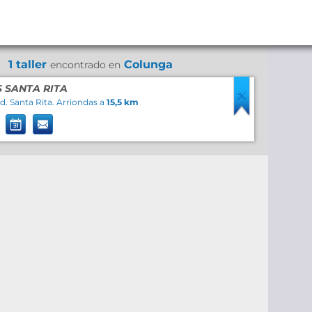
1 taller
Colunga
encontrado en
 SANTA RITA
d. Santa Rita. Arriondas a
15,5 km