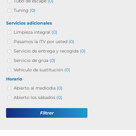
Tubo de escape
(0)
Tuning
(0)
Servicios adicionales
Limpieza integral
(0)
Pasamos la ITV por usted
(0)
Servicio de entrega y recogida
(0)
Servicio de grúa
(0)
Vehículo de sustitución
(0)
Horario
Abierto al mediodía
(0)
Abierto los sábados
(0)
Filtrar