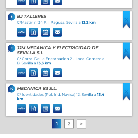
BJ TALLERES
8
C/Mastin nº34 P.I. Pagusa. Sevilla a
13,2 km
JJM MECANICA Y ELECTRICIDAD DE
9
SEVILLA S.L
C/ Corral De La Encarnacion 2 - Local Comercial
B. Sevilla a
13,3 km
MECANICA 83 S.L.
10
C/ Identidades (Pol. Ind. Navisa) 12. Sevilla a
13,4
km
1
2
>