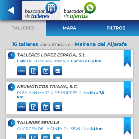
TALLERES
MAPA
FILTROS
16 talleres
Mairena del Aljarafe
encontrados en
TALLERES LOPEZ ESPADA, S.L
1
Calle Dr. Francisco Ocaña, 8. Camas a
6,6 km
NEUMÁTICOS TRIANA, S.C.
2
PLZA. SAN MARTÍN DE PORRES, 4. Sevilla a
7,5
km
TALLERES SEVILLA
3
C/ VIRGEN DE LA CINTA, 24. SEVILLA a
8,1 km