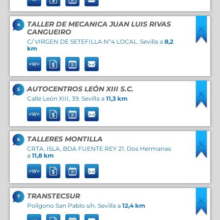
TALLER DE MECANICA JUAN LUIS RIVAS
4
CANGUEIRO
C/ VIRGEN DE SETEFILLA Nº4 LOCAL. Sevilla a
8,2
km
AUTOCENTROS LEÓN XIII S.C.
5
Calle León XIII, 39. Sevilla a
11,3 km
TALLERES MONTILLA
6
CRTA. ISLA, BDA FUENTE REY 21. Dos Hermanas
a
11,8 km
TRANSTECSUR
7
Polígono San Pablo s/n. Sevilla a
12,4 km