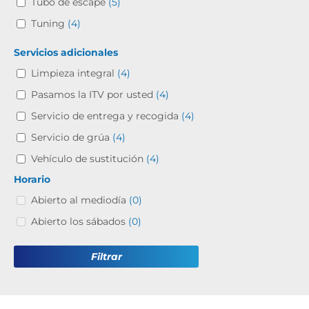
Tubo de escape
(5)
Tuning
(4)
Servicios adicionales
Limpieza integral
(4)
Pasamos la ITV por usted
(4)
Servicio de entrega y recogida
(4)
Servicio de grúa
(4)
Vehículo de sustitución
(4)
Horario
Abierto al mediodía
(0)
Abierto los sábados
(0)
Filtrar