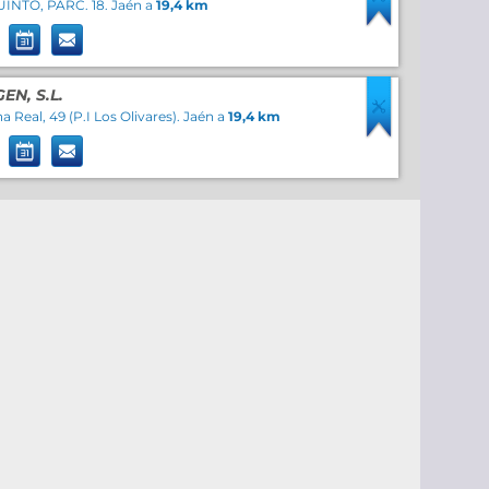
INTO, PARC. 18. Jaén a
19,4 km
N, S.L.
 Real, 49 (P.I Los Olivares). Jaén a
19,4 km