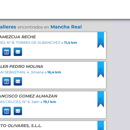
talleres
Mancha Real
encontrados en
AMEZCUA RECHE
SO, Nº 8. TORRES DE ALBANCHEZ a
11,4 km
LER PEDRO MOLINA
AN SEBASTIAN, 4. Jimena a
16,4 km
ANCISCO GOMEZ ALMAZAN
AS CRUCES, Nº 6. Jaén a
19,1 km
O OLIVARES, S.L.L.