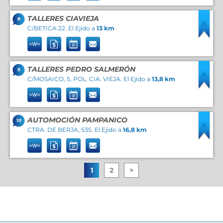
TALLERES CIAVIEJA
8
C/BETICA 22. El Ejido a
13 km
TALLERES PEDRO SALMERÓN
9
C/MOSAICO, 5, POL. CIA. VIEJA. El Ejido a
13,8 km
AUTOMOCIÓN PAMPANICO
10
CTRA. DE BERJA, 535. El Ejido a
16,8 km
1
2
>