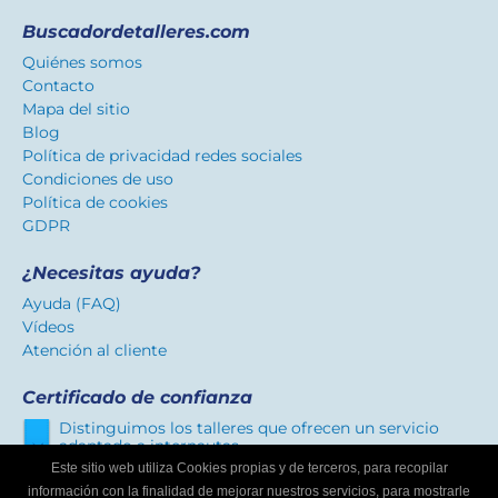
Buscadordetalleres.com
Quiénes somos
Contacto
Mapa del sitio
Blog
Política de privacidad redes sociales
Condiciones de uso
Política de cookies
GDPR
¿Necesitas ayuda?
Ayuda (FAQ)
Vídeos
Atención al cliente
Certificado de confianza
Distinguimos los talleres que ofrecen un servicio
adaptado a internautas.
Este sitio web utiliza Cookies propias y de terceros, para recopilar
información con la finalidad de mejorar nuestros servicios, para mostrarle