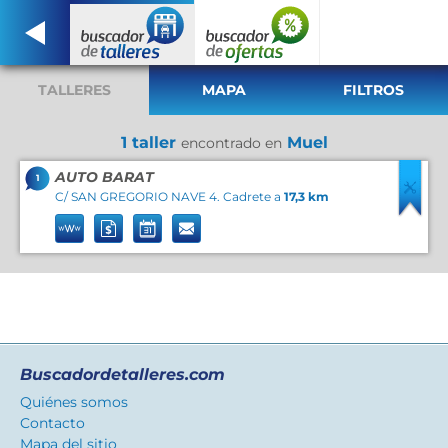
TALLERES
MAPA
FILTROS
1 taller
Muel
encontrado en
AUTO BARAT
1
C/ SAN GREGORIO NAVE 4. Cadrete a
17,3 km
Buscadordetalleres.com
Quiénes somos
Contacto
Mapa del sitio