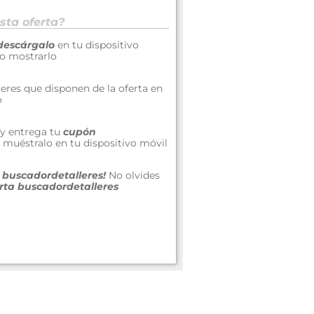
sta oferta?
descárgalo
en tu dispositivo
 o mostrarlo
lleres que disponen de la oferta en
o
r y entrega tu
cupón
 muéstralo en tu dispositivo móvil
a buscadordetalleres!
No olvides
rta buscadordetalleres