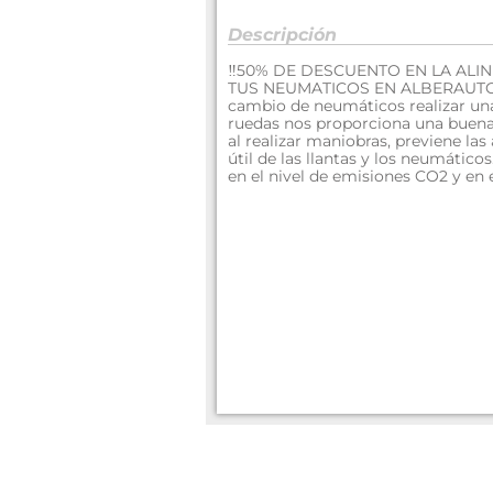
Descripción
‼50% DE DESCUENTO EN LA AL
TUS NEUMATICOS EN ALBERAUTO 
cambio de neumáticos realizar una
ruedas nos proporciona una buena e
al realizar maniobras, previene las
útil de las llantas y los neumátic
en el nivel de emisiones CO2 y en 