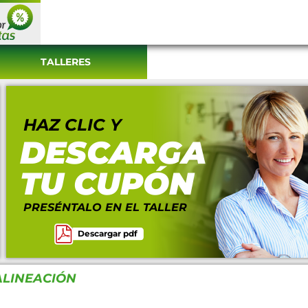
TALLERES
HAZ CLIC Y
DESCARGA
TU CUPÓN
PRESÉNTALO EN EL TALLER
Descargar pdf
ALINEACIÓN