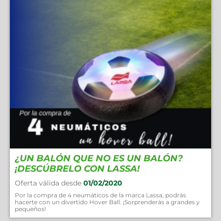
¿UN BALÓN QUE NO ES UN BALÓN?
¡DESCÚBRELO CON LASSA!
Oferta válida desde
01/02/2020
Por la compra de 4 neumáticos de la marca Lassa, podrás
hacerte con un divertido Hover Ball. ¡Sorprenderás a grandes y
pequeños!