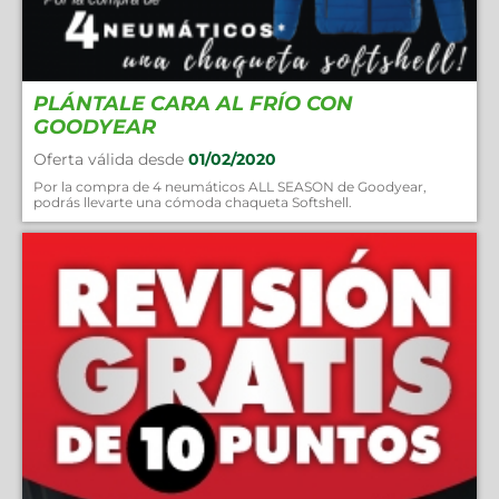
PLÁNTALE CARA AL FRÍO CON
GOODYEAR
Oferta válida desde
01/02/2020
Por la compra de 4 neumáticos ALL SEASON de Goodyear,
podrás llevarte una cómoda chaqueta Softshell.