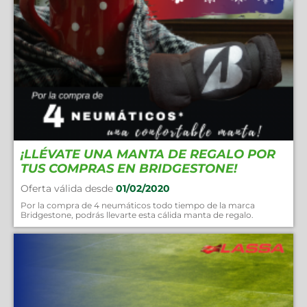
¡LLÉVATE UNA MANTA DE REGALO POR
TUS COMPRAS EN BRIDGESTONE!
Oferta válida desde
01/02/2020
Por la compra de 4 neumáticos todo tiempo de la marca
Bridgestone, podrás llevarte esta cálida manta de regalo.