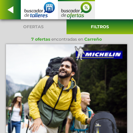
OFERTAS
FILTROS
7 ofertas
encontradas en
Carreño