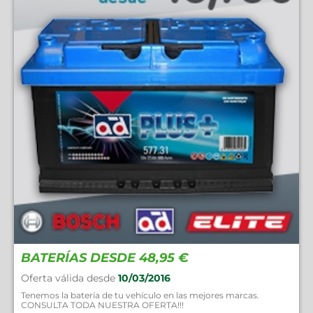
BATERÍAS DESDE 48,95 €
Oferta válida desde
10/03/2016
Tenemos la batería de tu vehículo en las mejores marcas.
CONSULTA TODA NUESTRA OFERTA!!!