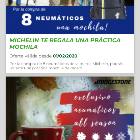
MICHELIN TE REGALA UNA PRÁCTICA
MOCHILA
Oferta válida desde
01/02/2020
Por la compra de 8 neumáticos de la marca Michelin, podrás
llevarte una práctica mochila de regalo.