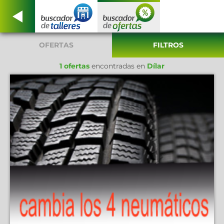
OFERTAS
FILTROS
1 ofertas
encontradas en
Dílar