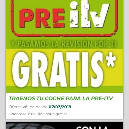
TRAENOS TU COCHE PARA LA PRE-ITV
Oferta válida desde
07/03/2018
¡ Pasamos la revisión por ti gratis !