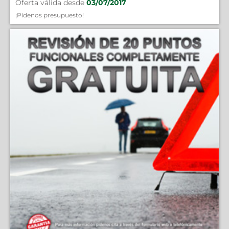
Oferta válida desde
03/07/2017
¡Pídenos presupuesto!