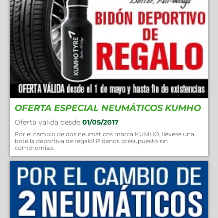
OFERTA ESPECIAL NEUMÁTICOS KUMHO
Oferta válida desde
01/05/2017
Por el cambio de dos neumáticos marca KUMHO, llévese una
botella deportiva de regalo! Pídanos presupuesto sin
compromiso.