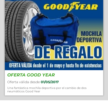
OFERTA GOOD YEAR
Oferta válida desde
01/05/2017
Una fantástica mochila deportiva por el cambio de dos
neumáticos Good Year