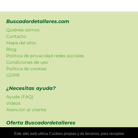
Buscadordetalleres.com
Quiénes somos
Contacto
Mapa del sitio
Blog
Política de privacidad redes sociales
Condiciones de uso
Política de cookies
GDPR
¿Necesitas ayuda?
Ayuda (FAQ)
Vídeos
Atención al cliente
Oferta Buscadordetalleres
Las promociones han sido creadas en exclusiva para
Este sitio web utiliza Cookies propias y de terceros, para recopilar
nuestra plataforma.