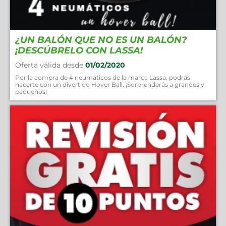
¿UN BALÓN QUE NO ES UN BALÓN?
¡DESCÚBRELO CON LASSA!
Oferta válida desde
01/02/2020
Por la compra de 4 neumáticos de la marca Lassa, podrás
hacerte con un divertido Hover Ball. ¡Sorprenderás a grandes y
pequeños!