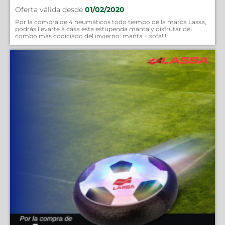
Oferta válida desde
01/02/2020
Por la compra de 4 neumáticos todo tiempo de la marca Lassa,
podrás llevarte a casa esta estupenda manta y disfrutar del
combo más codiciado del invierno: manta + sofá!!!