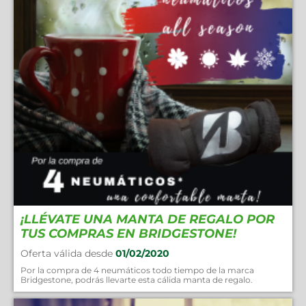
¡LLÉVATE UNA MANTA DE REGALO POR
TUS COMPRAS EN BRIDGESTONE!
Oferta válida desde
01/02/2020
Por la compra de 4 neumáticos todo tiempo de la marca
Bridgestone, podrás llevarte esta cálida manta de regalo.