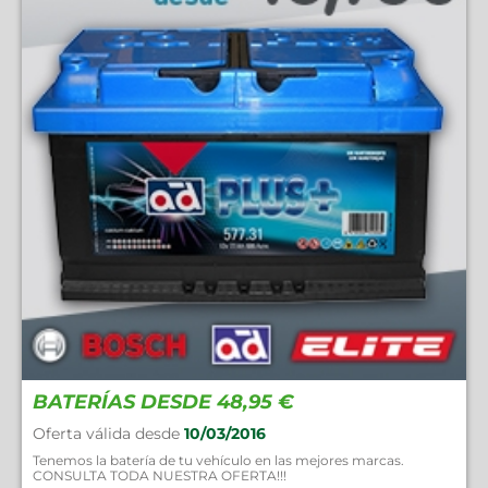
BATERÍAS DESDE 48,95 €
Oferta válida desde
10/03/2016
Tenemos la batería de tu vehículo en las mejores marcas.
CONSULTA TODA NUESTRA OFERTA!!!