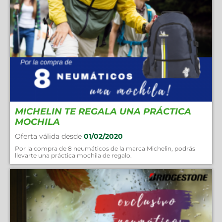
MICHELIN TE REGALA UNA PRÁCTICA
MOCHILA
Oferta válida desde
01/02/2020
Por la compra de 8 neumáticos de la marca Michelin, podrás
llevarte una práctica mochila de regalo.