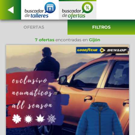
OFERTAS
FILTROS
7 ofertas
encontradas en
Gijón