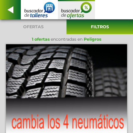
OFERTAS
FILTROS
1 ofertas
encontradas en
Peligros