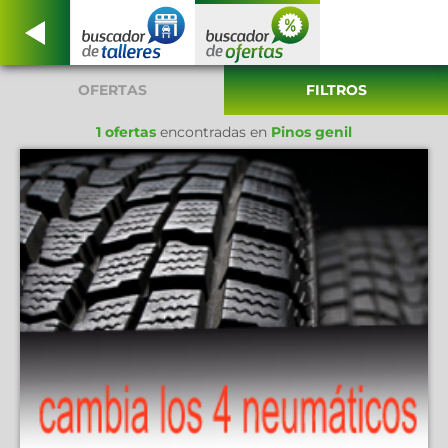
OFERTAS
FILTROS
1 ofertas
encontradas en
Pinos genil