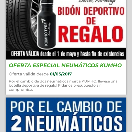
OFERTA ESPECIAL NEUMÁTICOS KUMHO
Oferta válida desde
01/05/2017
Por el cambio de dos neumáticos marca KUMHO, llévese una
botella deportiva de regalo! Pídanos presupuesto sin
compromiso.