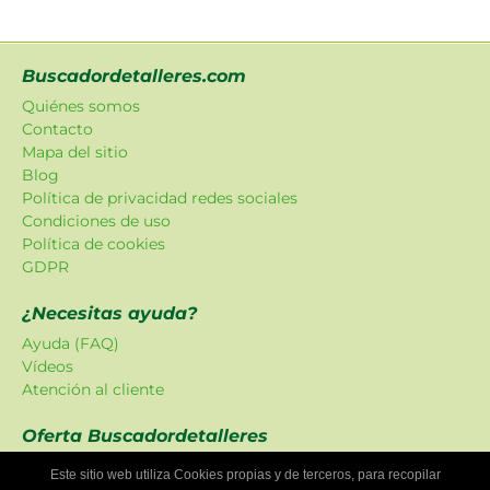
Buscadordetalleres.com
Quiénes somos
Contacto
Mapa del sitio
Blog
Política de privacidad redes sociales
Condiciones de uso
Política de cookies
GDPR
¿Necesitas ayuda?
Ayuda (FAQ)
Vídeos
Atención al cliente
Oferta Buscadordetalleres
Las promociones han sido creadas en exclusiva para
Este sitio web utiliza Cookies propias y de terceros, para recopilar
nuestra plataforma.