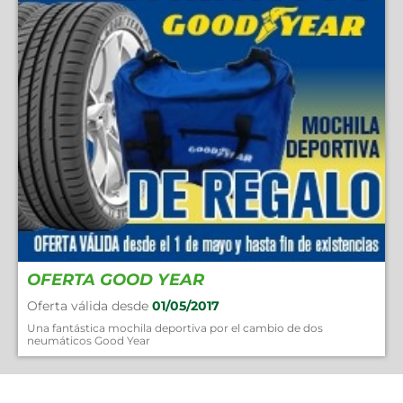
OFERTA GOOD YEAR
Oferta válida desde
01/05/2017
Una fantástica mochila deportiva por el cambio de dos
neumáticos Good Year