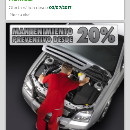
Oferta válida desde
03/07/2017
¡Pide tu cita!