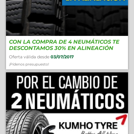
CON LA COMPRA DE 4 NEUMÁTICOS TE
DESCONTAMOS 30% EN ALINEACIÓN
Oferta válida desde
03/07/2017
¡Pídenos presupuesto!