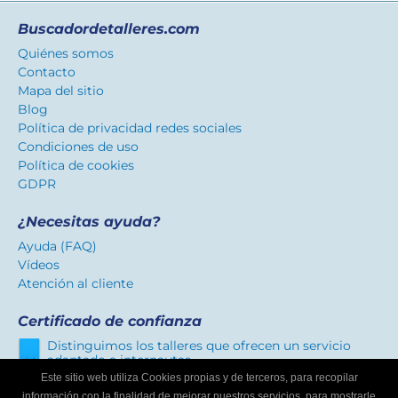
Buscadordetalleres.com
Quiénes somos
Contacto
Mapa del sitio
Blog
Política de privacidad redes sociales
Condiciones de uso
Política de cookies
GDPR
¿Necesitas ayuda?
Ayuda (FAQ)
Vídeos
Atención al cliente
Certificado de confianza
Distinguimos los talleres que ofrecen un servicio
adaptado a internautas.
Este sitio web utiliza Cookies propias y de terceros, para recopilar
información con la finalidad de mejorar nuestros servicios, para mostrarle