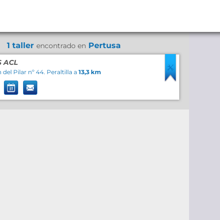
1 taller
Pertusa
encontrado en
S ACL
del Pilar nº 44. Peraltilla a
13,3 km