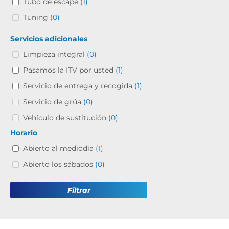
Tubo de escape
(1)
Tuning
(0)
Servicios adicionales
Limpieza integral
(0)
Pasamos la ITV por usted
(1)
Servicio de entrega y recogida
(1)
Servicio de grúa
(0)
Vehículo de sustitución
(0)
Horario
Abierto al mediodía
(1)
Abierto los sábados
(0)
Filtrar