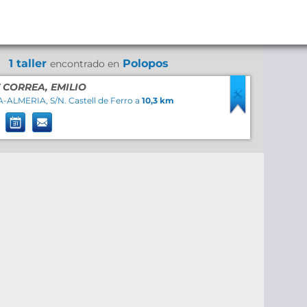
1 taller
Polopos
encontrado en
 CORREA, EMILIO
ALMERIA, S/N. Castell de Ferro a
10,3 km