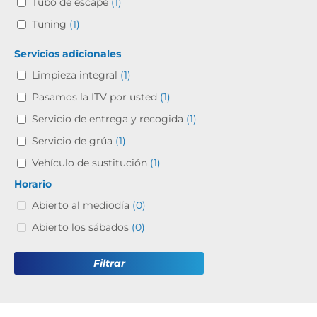
Tubo de escape
(1)
Tuning
(1)
Servicios adicionales
Limpieza integral
(1)
Pasamos la ITV por usted
(1)
Servicio de entrega y recogida
(1)
Servicio de grúa
(1)
Vehículo de sustitución
(1)
Horario
Abierto al mediodía
(0)
Abierto los sábados
(0)
Filtrar