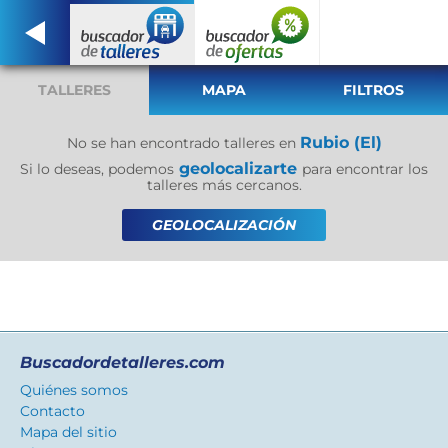
TALLERES
MAPA
FILTROS
Rubio (El)
No se han encontrado talleres en
geolocalizarte
Si lo deseas, podemos
para encontrar los
talleres más cercanos.
GEOLOCALIZACIÓN
Buscadordetalleres.com
Quiénes somos
Contacto
Mapa del sitio