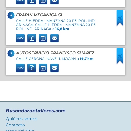
FRAPIN MECÁNICA SL
4
CALLE HIEDRA - MANZANA 20 P3. POL. IND.
ARINAGA. CALLE HIEDRA - MANZANA 20 P3.
POL. IND. ARINAGA a
16,8 km
AUTOSERVICIO FRANCISCO SUAREZ
5
CALLE GERONA, NAVE 11. MOGÁN a
19,7 km
Buscadordetalleres.com
Quiénes somos
Contacto