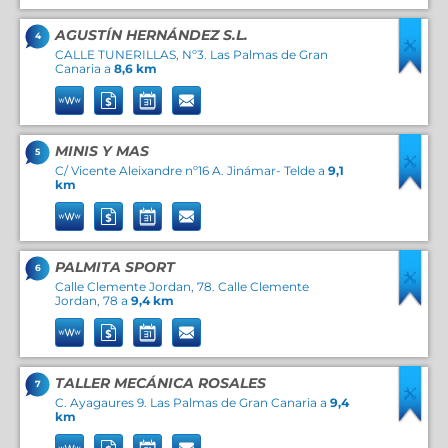
AGUSTÍN HERNÁNDEZ S.L.
4
CALLE TUNERILLAS, Nº3. Las Palmas de Gran
Canaria a
8,6 km
MINIS Y MAS
5
C/ Vicente Aleixandre nº16 A. Jinámar- Telde a
9,1
km
PALMITA SPORT
6
Calle Clemente Jordan, 78. Calle Clemente
Jordan, 78 a
9,4 km
TALLER MECÁNICA ROSALES
7
C. Ayagaures 9. Las Palmas de Gran Canaria a
9,4
km