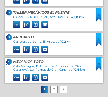
TALLER MECÁNICOS EL PUENTE
8
CARRETERA DEL LOMO, Nº31. ARUCAS a
9,8 km
ARUCAUTO
9
Carretera del Lomo, 15. Arucas a
10,2 km
MECÁNICA SOTO
10
Calle Managua, 12 (Urbanización Industrial Díaz
Casanova). Las Palmas de Gran Canaria a
10,4 km
1
2
>