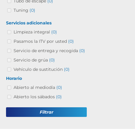
Tubo de escape
(0)
Tuning
(0)
Servicios adicionales
Limpieza integral
(0)
Pasamos la ITV por usted
(0)
Servicio de entrega y recogida
(0)
Servicio de grúa
(0)
Vehículo de sustitución
(0)
Horario
Abierto al mediodía
(0)
Abierto los sábados
(0)
Filtrar