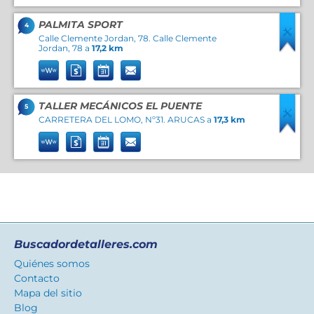
PALMITA SPORT
4
Calle Clemente Jordan, 78. Calle Clemente
Jordan, 78 a
17,2 km
TALLER MECÁNICOS EL PUENTE
5
CARRETERA DEL LOMO, Nº31. ARUCAS a
17,3 km
Buscadordetalleres.com
Quiénes somos
Contacto
Mapa del sitio
Blog