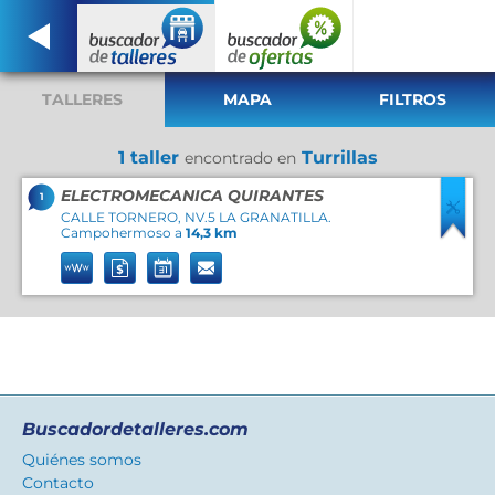
TALLERES
MAPA
FILTROS
1 taller
Turrillas
encontrado en
ELECTROMECANICA QUIRANTES
1
CALLE TORNERO, NV.5 LA GRANATILLA.
Campohermoso a
14,3 km
Buscadordetalleres.com
Quiénes somos
Contacto