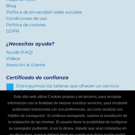
Blog
Política de privacidad redes sociales
Condiciones de uso
Política de cookies
GDPR
¿Necesitas ayuda?
Ayuda (FAQ)
Vídeos
Atención al cliente
Certificado de confianza
Distinguimos los talleres que ofrecen un servicio
adaptado a internautas.
Este sitio web utiliza Cookies propias y de terceros, para recopilar
información con la finalidad de mejorar nuestros servicios, para mostrarle
publicidad relacionada con sus preferencias, así como analizar sus
¿Eres un taller mecánico?
hábitos de navegación. Si continua navegando, supone la aceptación de
Escríbenos y te informaremos cómo formar parte de
la instalación de las mismas. El usuario tiene la posibilidad de configurar
Buscador de talleres.
su navegador pudiendo, si así lo desea, impedir que sean instaladas en
Infórmate
su disco duro, aunque deberá tener en cuenta que dicha acción podrá