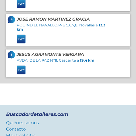
JOSE RAMON MARTINEZ GRACIA
4
POL.IND.EL NAVALLO,P-B 5,6,7,8. Novallas a
13,3
km
JESUS AGRAMONTE VERGARA
5
AVDA. DE LA PAZ Nº11. Cascante a
19,4 km
Buscadordetalleres.com
Quiénes somos
Contacto
Mapa del sitio