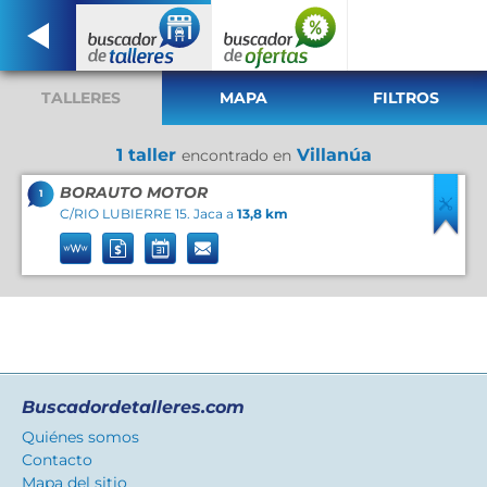
TALLERES
MAPA
FILTROS
1 taller
Villanúa
encontrado en
BORAUTO MOTOR
1
C/RIO LUBIERRE 15. Jaca a
13,8 km
Buscadordetalleres.com
Quiénes somos
Contacto
Mapa del sitio