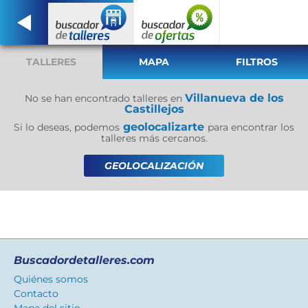
TALLERES
MAPA
FILTROS
Villanueva de los
No se han encontrado talleres en
Castillejos
geolocalizarte
Si lo deseas, podemos
para encontrar los
talleres más cercanos.
GEOLOCALIZACIÓN
Buscadordetalleres.com
Quiénes somos
Contacto