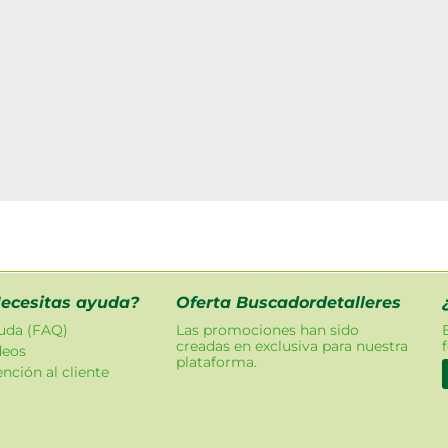
ecesitas ayuda?
Oferta Buscadordetalleres
uda (FAQ)
Las promociones han sido
creadas en exclusiva para nuestra
deos
plataforma.
nción al cliente