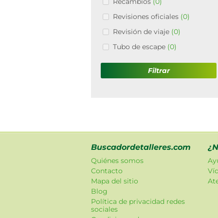
Recambios
(0)
Revisiones oficiales
(0)
Revisión de viaje
(0)
Tubo de escape
(0)
Filtrar
Buscadordetalleres.com
¿N
Quiénes somos
Ay
Contacto
Ví
Mapa del sitio
Ate
Blog
Política de privacidad redes
sociales