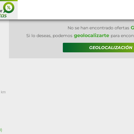
G
No se han encontrado ofertas
geolocalizarte
Si lo deseas, podemos
para encont
GEOLOCALIZACIÓN
 km
0)