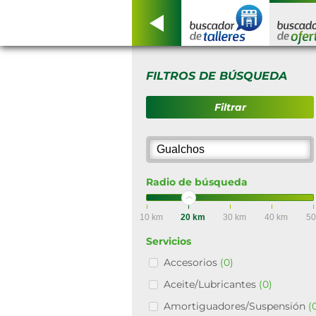
FILTROS DE BÚSQUEDA
Filtrar
Radio de búsqueda
10 km
20 km
30 km
40 km
50
Servicios
Accesorios
(0)
Aceite/Lubricantes
(0)
Amortiguadores/Suspensión
(