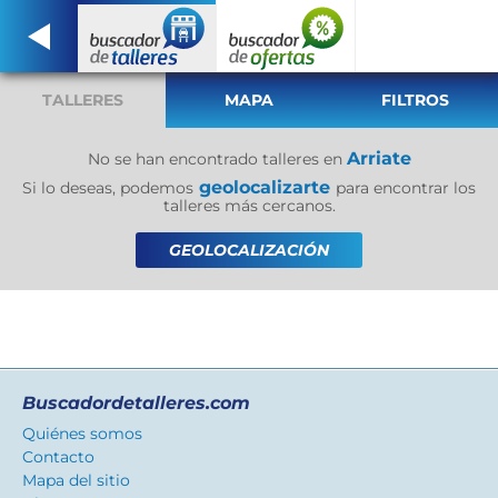
TALLERES
MAPA
FILTROS
Arriate
No se han encontrado talleres en
geolocalizarte
Si lo deseas, podemos
para encontrar los
talleres más cercanos.
GEOLOCALIZACIÓN
Buscadordetalleres.com
Quiénes somos
Contacto
Mapa del sitio