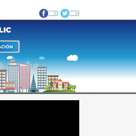
0
0
LIC
ACIÓN