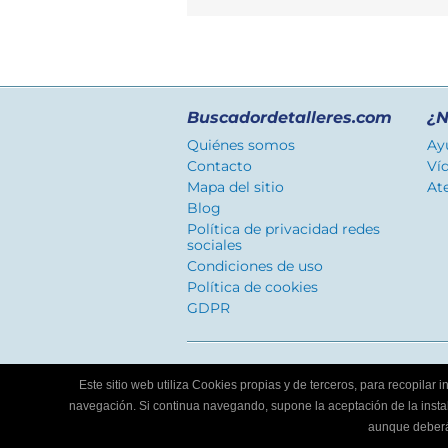
Buscadordetalleres.com
¿N
Quiénes somos
Ay
Contacto
Ví
Mapa del sitio
Ate
Blog
Política de privacidad redes
sociales
Condiciones de uso
Política de cookies
GDPR
Este sitio web utiliza Cookies propias y de terceros, para recopilar
navegación. Si continua navegando, supone la aceptación de la instala
aunque deberá 