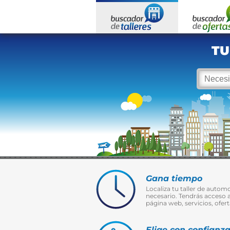
TU
Gana tiempo
Localiza tu taller de automo
necesario. Tendrás acceso 
página web, servicios, ofert
Elige con confianz