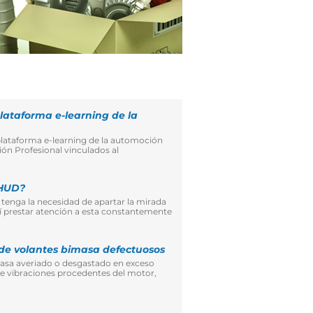
lataforma e-learning de la
lataforma e-learning de la automoción
ión Profesional vinculados al
 HUD?
tenga la necesidad de apartar la mirada
sí prestar atención a esta constantemente
de volantes bimasa defectuosos
masa averiado o desgastado en exceso
e vibraciones procedentes del motor,