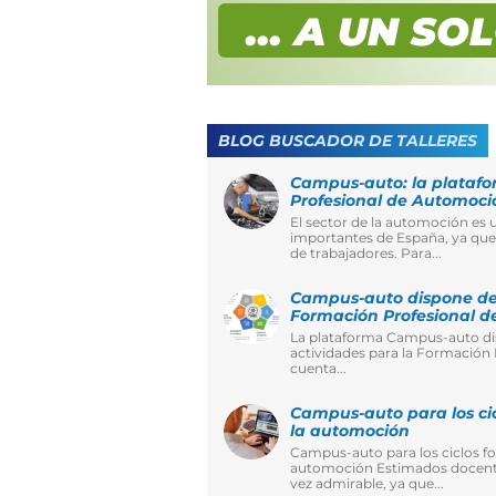
... A UN SO
BLOG BUSCADOR DE TALLERES
Campus-auto: la platafo
Profesional de Automoci
El sector de la automoción es 
importantes de España, ya que
de trabajadores. Para...
Campus-auto dispone de 
Formación Profesional 
La plataforma Campus-auto dis
actividades para la Formación
cuenta...
Campus-auto para los cic
la automoción
Campus-auto para los ciclos fo
automoción Estimados docentes
vez admirable, ya que...