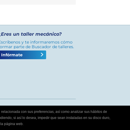
¿Eres un taller mecánico?
Escríbenos y te informaremos cómo
formar parte de Buscador de talleres.
Infórmate
ad relacionada con sus preferencias, así como analizar sus hábitos de
diendo, si así lo desea, impedir que sean instaladas en su disco duro,
 la página web.