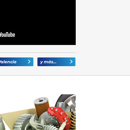
Valencia
y más...