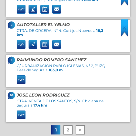
AUTOTALLER EL YELMO
8
CTRA. DE ORCERA, Nº 4. Cortijos Nuevos a
18,3
km
RAIMUNDO ROMERO SANCHEZ
9
C/ URBANIZACION PABLO IGLESIAS, Nº 2, 1º IZQ.
Beas de Segura a
163,8 m
JOSE LEON RODRIGUEZ
10
CTRA. VENTA DE LOS SANTOS, S/N. Chiclana de
Segura a
17,4 km
1
2
>