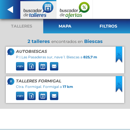
TALLERES
MAPA
FILTROS
2 talleres
Biescas
encontrados en
AUTOBIESCAS
1
P.I.Las Pasaderas sur, nave 1. Biescas a
825,7 m
TALLERES FORMIGAL
2
Ctra. Formigal. Formigal a
17 km