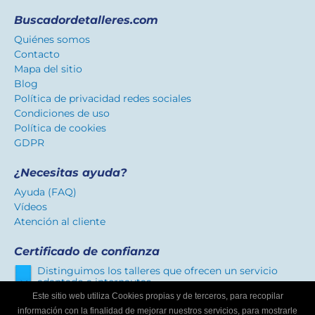
Buscadordetalleres.com
Quiénes somos
Contacto
Mapa del sitio
Blog
Política de privacidad redes sociales
Condiciones de uso
Política de cookies
GDPR
¿Necesitas ayuda?
Ayuda (FAQ)
Vídeos
Atención al cliente
Certificado de confianza
Distinguimos los talleres que ofrecen un servicio
adaptado a internautas.
Este sitio web utiliza Cookies propias y de terceros, para recopilar
información con la finalidad de mejorar nuestros servicios, para mostrarle