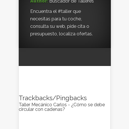
Author:
Buscador de Talleres
Encuentra el #taller que
necesitas para tu coche,
consulta su web, pide cita o
presupuesto, localiza ofertas.
Trackbacks/Pingbacks
Taller Mecánico Carlos - ¿Cómo se debe
circular con cadenas?