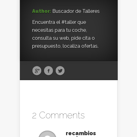
Author:
Buscador de Talleres
Encuentra el #taller que
necesitas para tu coche,
consulta su web, pide cita o
presupuesto, localiza ofertas.
2 Comments
recambios