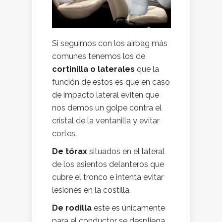
Si seguimos con los airbag más
comunes tenemos los de
cortinilla o laterales
que la
función de estos es que en caso
de impacto lateral eviten que
nos demos un golpe contra el
cristal de la ventanilla y evitar
cortes.
De tórax
situados en el lateral
de los asientos delanteros que
cubre el tronco e intenta evitar
lesiones en la costilla.
De rodilla
este es únicamente
para el conductor se despliega