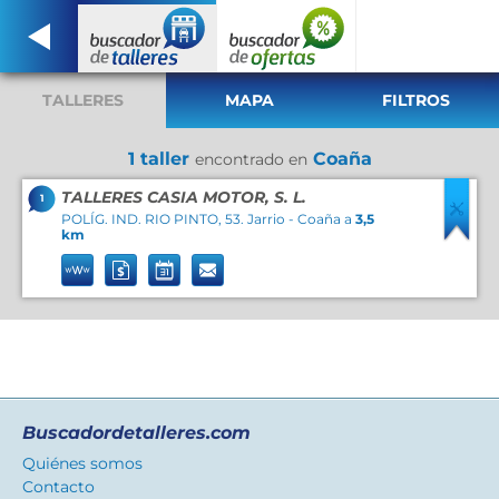
TALLERES
MAPA
FILTROS
1 taller
Coaña
encontrado en
TALLERES CASIA MOTOR, S. L.
1
POLÍG. IND. RIO PINTO, 53. Jarrio - Coaña a
3,5
km
Buscadordetalleres.com
Quiénes somos
Contacto