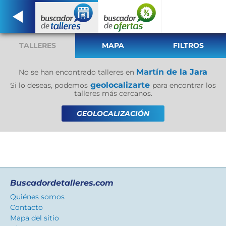
TALLERES
MAPA
FILTROS
Martín de la Jara
No se han encontrado talleres en
geolocalizarte
Si lo deseas, podemos
para encontrar los
talleres más cercanos.
GEOLOCALIZACIÓN
Buscadordetalleres.com
Quiénes somos
Contacto
Mapa del sitio