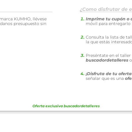
¿Como disfrutar de e
 marca KUMHO, llévese
Imprime tu cupón o 
Pídanos presupuesto sin
móvil para entregarlo
Consulta la lista de ta
la que estás interesad
Preséntate en el talle
buscadordetalleres
o
¡Disfruta de tu ofert
señalar que es una
ofe
Oferta exclusiva
buscadordetalleres