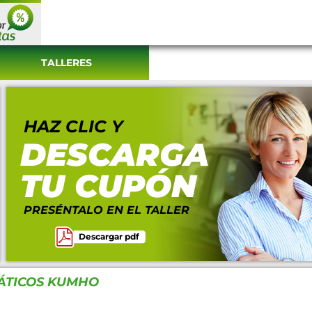
TALLERES
HAZ CLIC Y
DESCARGA
TU CUPÓN
PRESÉNTALO EN EL TALLER
Descargar pdf
ÁTICOS KUMHO