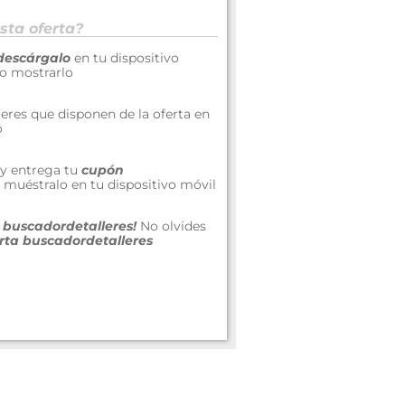
sta oferta?
descárgalo
en tu dispositivo
 o mostrarlo
lleres que disponen de la oferta en
o
r y entrega tu
cupón
 muéstralo en tu dispositivo móvil
a buscadordetalleres!
No olvides
rta buscadordetalleres