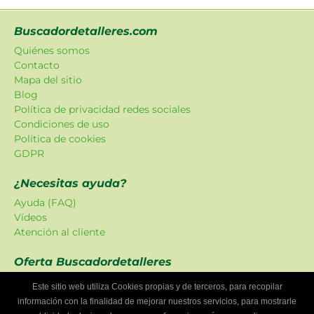
Buscadordetalleres.com
Quiénes somos
Contacto
Mapa del sitio
Blog
Política de privacidad redes sociales
Condiciones de uso
Política de cookies
GDPR
¿Necesitas ayuda?
Ayuda (FAQ)
Vídeos
Atención al cliente
Oferta Buscadordetalleres
Las promociones han sido creadas en exclusiva para
Este sitio web utiliza Cookies propias y de terceros, para recopilar
nuestra plataforma.
información con la finalidad de mejorar nuestros servicios, para mostrarle