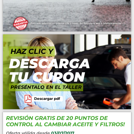
HAZ CLIC Y
DESCARGA
TU CUPÓN
PRESÉNTALO EN EL TALLER
Descargar pdf
REVISIÓN GRATIS DE 20 PUNTOS DE
CONTROL AL CAMBIAR ACEITE Y FILTROS!
Oferta válida desde
03/07/2017