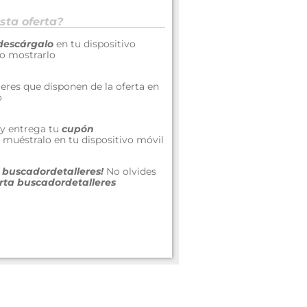
sta oferta?
descárgalo
en tu dispositivo
 o mostrarlo
lleres que disponen de la oferta en
o
r y entrega tu
cupón
 muéstralo en tu dispositivo móvil
a buscadordetalleres!
No olvides
rta buscadordetalleres