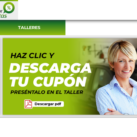
TALLERES
HAZ CLIC Y
DESCARGA
TU CUPÓN
PRESÉNTALO EN EL TALLER
Descargar pdf