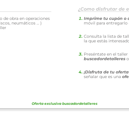
¿Como disfrutar de e
o de obra en operaciones
Imprime tu cupón o 
iscos, neumáticos ... )
móvil para entregarlo
ller
Consulta la lista de ta
la que estás interesad
Preséntate en el talle
buscadordetalleres
o
¡Disfruta de tu ofert
señalar que es una
ofe
Oferta exclusiva
buscadordetalleres