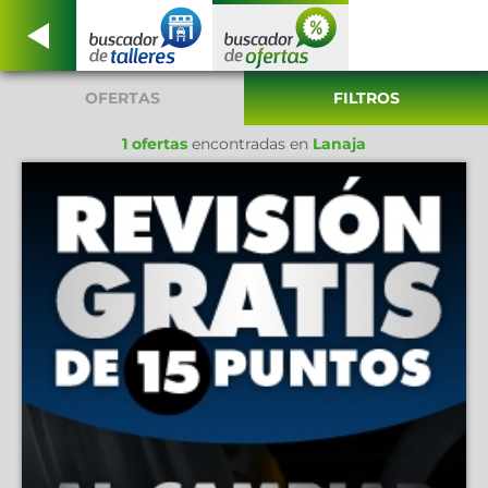
OFERTAS
FILTROS
1 ofertas
encontradas en
Lanaja