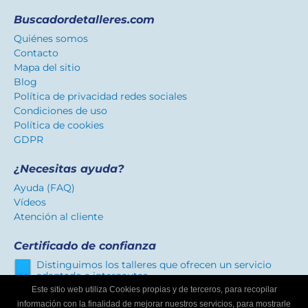
Buscadordetalleres.com
Quiénes somos
Contacto
Mapa del sitio
Blog
Política de privacidad redes sociales
Condiciones de uso
Política de cookies
GDPR
¿Necesitas ayuda?
Ayuda (FAQ)
Vídeos
Atención al cliente
Certificado de confianza
Distinguimos los talleres que ofrecen un servicio
adaptado a internautas.
Este sitio web utiliza Cookies propias y de terceros, para recopilar
información con la finalidad de mejorar nuestros servicios, para mostrarle