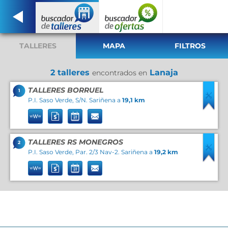
TALLERES
MAPA
FILTROS
2 talleres
Lanaja
encontrados en
TALLERES BORRUEL
1
P.I. Saso Verde, S/N. Sariñena a
19,1 km
TALLERES RS MONEGROS
2
P.I. Saso Verde, Par. 2/3 Nav-2. Sariñena a
19,2 km