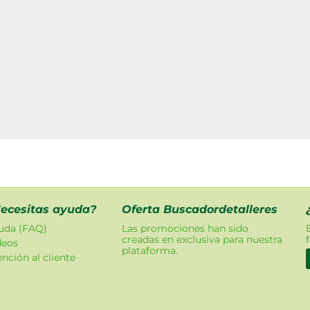
ecesitas ayuda?
Oferta Buscadordetalleres
uda (FAQ)
Las promociones han sido
creadas en exclusiva para nuestra
deos
plataforma.
nción al cliente