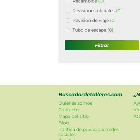
Recambios
(0)
Revisiones oficiales
(0)
Revisión de viaje
(0)
Tubo de escape
(0)
Filtrar
Buscadordetalleres.com
¿N
Quiénes somos
Ay
Contacto
Ví
Mapa del sitio
Ate
Blog
Política de privacidad redes
sociales