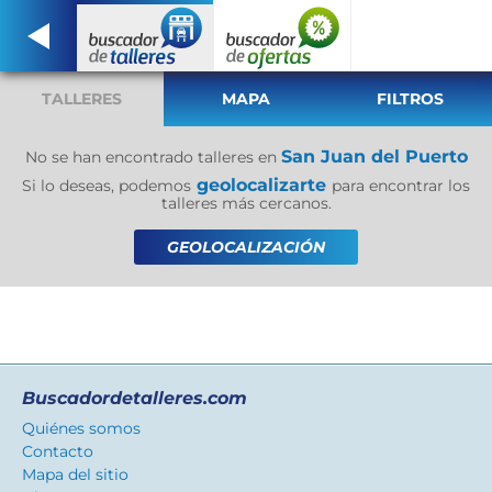
TALLERES
MAPA
FILTROS
San Juan del Puerto
No se han encontrado talleres en
geolocalizarte
Si lo deseas, podemos
para encontrar los
talleres más cercanos.
GEOLOCALIZACIÓN
Buscadordetalleres.com
Quiénes somos
Contacto
Mapa del sitio