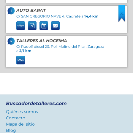
AUTO BARAT
4
C/ SAN GREGORIO NAVE 4. Cadrete a
14,4 km
TALLERES AL HOCEIMA
5
C/ Rudolf diesel 23. Pol. Molino del Pilar. Zaragoza
a
2,7 km
Buscadordetalleres.com
Quiénes somos
Contacto
Mapa del sitio
Blog