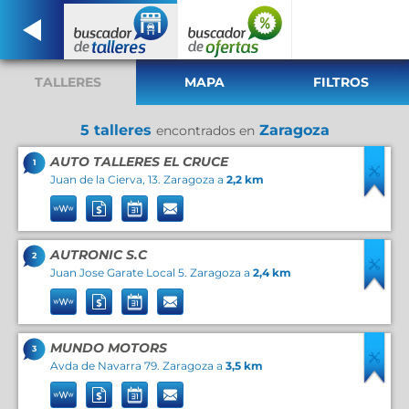
TALLERES
MAPA
FILTROS
5 talleres
Zaragoza
encontrados en
AUTO TALLERES EL CRUCE
1
Juan de la Cierva, 13. Zaragoza a
2,2 km
AUTRONIC S.C
2
Juan Jose Garate Local 5. Zaragoza a
2,4 km
MUNDO MOTORS
3
Avda de Navarra 79. Zaragoza a
3,5 km