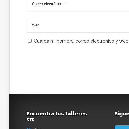
Guarda mi nombre, correo electrónico y web
Encuentra tus talleres
Sígu
en: