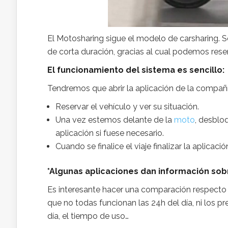
El Motosharing sigue el modelo de carsharing. Se
de corta duración, gracias al cual podemos rese
El funcionamiento del sistema es sencillo:
Tendremos que abrir la aplicación de la compañ
Reservar el vehículo y ver su situación.
Una vez estemos delante de la
moto
, desblo
aplicación si fuese necesario.
Cuando se finalice el viaje finalizar la aplicació
*Algunas aplicaciones dan información sobr
Es interesante hacer una comparación respecto a
que no todas funcionan las 24h del día, ni los pre
día, el tiempo de uso…