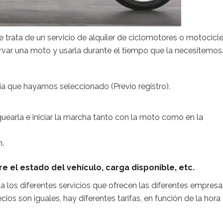
 trata de un servicio de alquiler de ciclomotores o motocicl
rvar una moto y usarla durante el tiempo que la necesitemos
ía que hayamos seleccionado (Previo registro).
quearla e iniciar la marcha tanto con la moto como en la
n.
e el estado del vehículo, carga disponible, etc.
 los diferentes servicios que ofrecen las diferentes empresa
cios son iguales, hay diferentes tarifas, en función de la hora