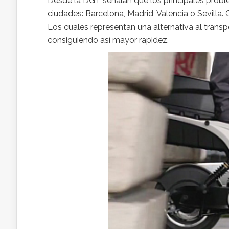
Desde la DGT señalan que los principales probl
ciudades: Barcelona, Madrid, Valencia o Sevilla.
Los cuales representan una alternativa al trans
consiguiendo así mayor rapidez.