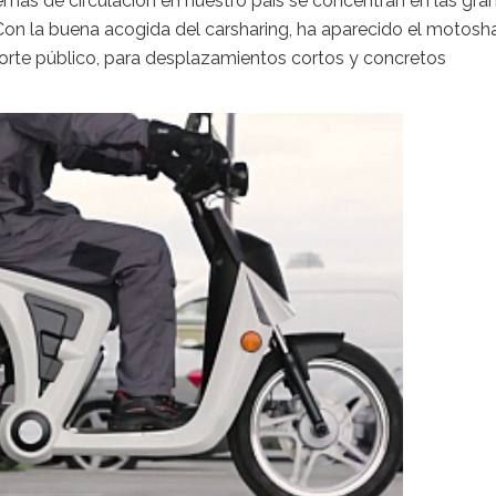
emas de circulación en nuestro país se concentran en las gra
 Con la buena acogida del carsharing, ha aparecido el motosha
porte público, para desplazamientos cortos y concretos