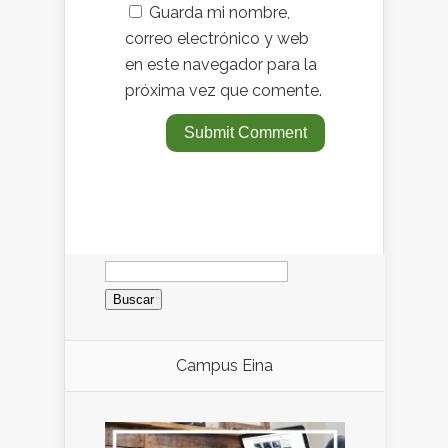
Guarda mi nombre,
correo electrónico y web
en este navegador para la
próxima vez que comente.
Buscar:
Campus Eina