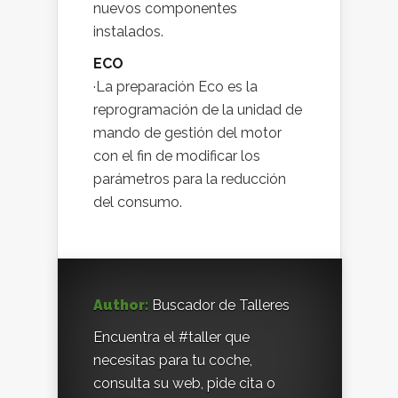
nuevos componentes
instalados.
ECO
·La preparación Eco es la
reprogramación de la unidad de
mando de gestión del motor
con el fin de modificar los
parámetros para la reducción
del consumo.
Author:
Buscador de Talleres
Encuentra el #taller que
necesitas para tu coche,
consulta su web, pide cita o